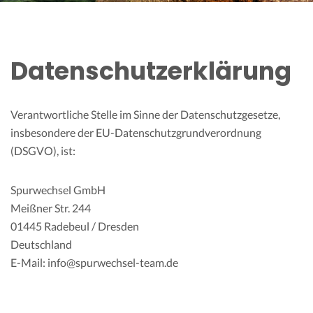
Datenschutzerklärung
Verantwortliche Stelle im Sinne der Datenschutzgesetze,
insbesondere der EU-Datenschutzgrundverordnung
(DSGVO), ist:
Spurwechsel GmbH
Meißner Str. 244
01445 Radebeul / Dresden
Deutschland
E-Mail: info@spurwechsel-team.de