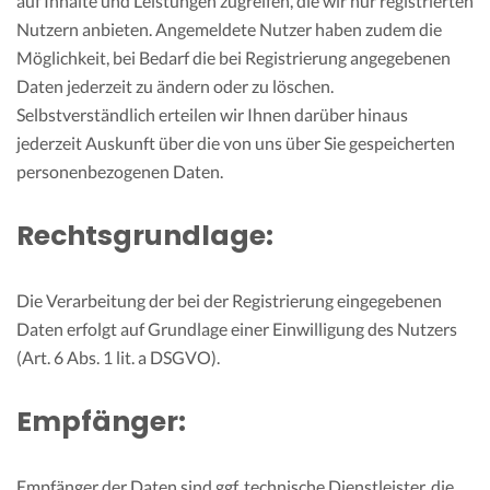
auf Inhalte und Leistungen zugreifen, die wir nur registrierten
Nutzern anbieten. Angemeldete Nutzer haben zudem die
Möglichkeit, bei Bedarf die bei Registrierung angegebenen
Daten jederzeit zu ändern oder zu löschen.
Selbstverständlich erteilen wir Ihnen darüber hinaus
jederzeit Auskunft über die von uns über Sie gespeicherten
personenbezogenen Daten.
Rechtsgrundlage:
Die Verarbeitung der bei der Registrierung eingegebenen
Daten erfolgt auf Grundlage einer Einwilligung des Nutzers
(Art. 6 Abs. 1 lit. a DSGVO).
Empfänger:
Empfänger der Daten sind ggf. technische Dienstleister, die